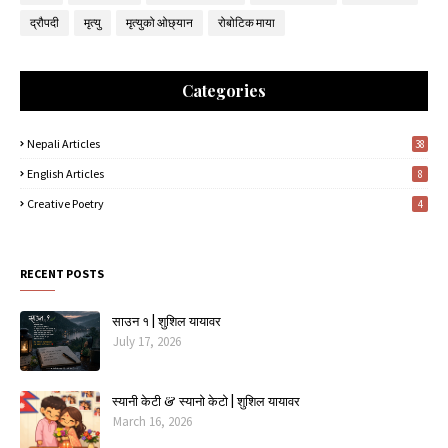
द्रौपदी
मृत्यु
मृत्युको ओछ्यान
रोबोटिक माया
Categories
Nepali Articles
38
English Articles
8
Creative Poetry
4
RECENT POSTS
साउन १ | शुशिल यायावर
July 17, 2026
स्यानी केटी & स्यानो केटो | शुशिल यायावर
March 16, 2026