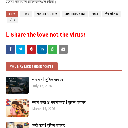
एउटा तारा पनि बाकि रहन्थेन होला।
Tags
Love
Nepali Articles
sushildevkota
कथा
नेपाली लेख
लेख
Share the love not the virus!
YOU MAY LIKE THESE POSTS
साउन १ | शुशिल यायावर
July 17, 2026
स्यानी केटी & स्यानो केटो | शुशिल यायावर
March 16, 2026
चल्ते चल्ते | शुशिल यायावर