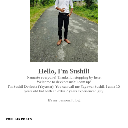
Hello, I'm Sushil!
Namaste everyone! Thanks for stopping by here.
Welcome to devkotasushil.com.np!
I'm Sushil Devkota (Yayawar). You can call me Yayawar Sushil. I am a 15
years old kid with an extra 7 years experienced guy.
It's my personal blog.
POPULAR POSTS