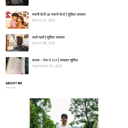
स्यानी केटी & स्यानो केटो | शुशिल यायावर
March 16, 2026
चल्ते चल्ते | शुशिल यायावर
March 08, 2026
काव्या ~ पेज नं २२१ | यायावर शुशिल
September 01, 2025
ABOUT ME