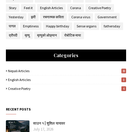
Story
Feel it
English Articles
Corona
Creative Poetry
Yesterday
झरी
रचनात्मक कविता
Corona virus
Government
पागल
Emptiness
Happy birthday
Sense organs
fathersday
द्रौपदी
मृत्यु
मृत्युको ओछ्यान
रोबोटिक माया
Categories
Nepali Articles
38
English Articles
8
Creative Poetry
4
RECENT POSTS
साउन १ | शुशिल यायावर
July 17, 2026