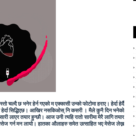
 चल्दै छ भनेर हेर्न गएको म एक्कासी उन्को फोटोमा हराए। हेर्दा हेर्दै
ोटो हेर्दा सिद्धिएछ। आखिर नसकिओस् नि कसरी । मैले कुनै दिन भनेको
सारी लाएर तयार हुन्छौ। आज उनी त्यहि रातो सारीमा मेरै लागि तयार
 मेसेज गर्न मन लायो। हातका औलाहरु समेत उत्साहित भए मेसेज लेख्न