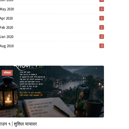
May 2020
1
Apr 2020
1
Feb 2020
1
Jan 2020
2
Aug 2018
2
स्पेसल
ाउन १ | शुशिल यायावर