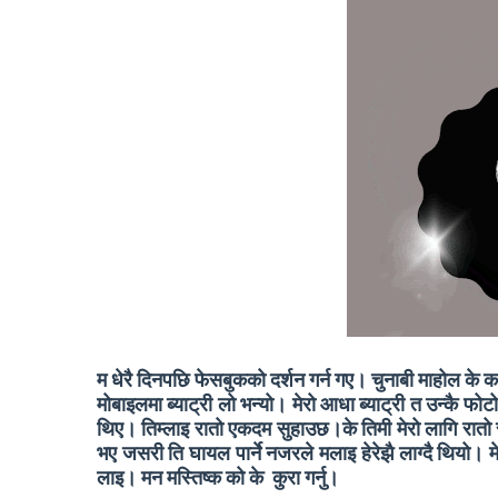
म धेरै दिनपछि फेसबुकको दर्शन गर्न गए। चुनाबी माहोल के कस्तो
मोबाइलमा ब्याट्री लो भन्यो। मेरो आधा ब्याट्री त उन्कै फ
थिए। तिम्लाइ रातो एकदम सुहाउछ।के तिमी मेरो लागि रातो 
भए जसरी ति घायल पार्ने नजरले मलाइ हेरेझै लाग्दै थियो।
लाइ। मन मस्तिष्क को के कुरा गर्नु।