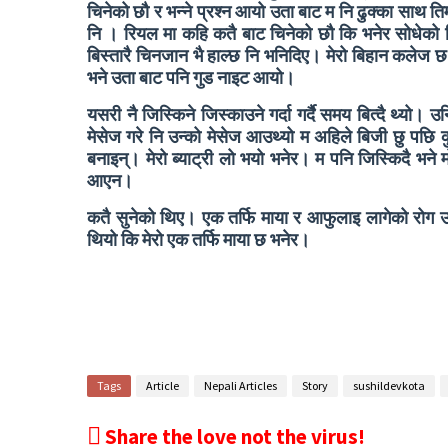
चिनेको छौ र भन्ने प्रश्न आयो उता बाट म नि ढुक्का साथ त
नि । रियल मा कहि कतै बाट चिनेको छौ कि भनेर सोधेको नि
बिस्तारै चिनजान भै हाल्छ नि भनिदिए। मेरो बिहान कलेज 
भने उता बाट पनि गुड नाइट आयो।
यसरी नै जिस्किने जिस्काउने गर्दा गर्दै समय बित्दै थ्यो
मेसेज गरे नि उन्को मेसेज आउथ्यो म अहिले बिजी छु पछि 
बनाइन्। मेरो ब्याट्री लो भयो भनेर। म पनि जिस्किदै भन
आएन।
कतै सुनेको थिए। एक तर्फि माया र आफुलाइ लागेको रोग उस
थियो कि मेरो एक तर्फि माया छ भनेर।
Tags
Article
Nepali Articles
Story
sushildevkota
Share the love not the virus!