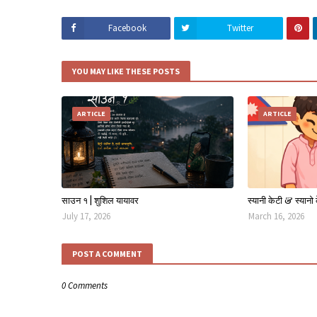
Facebook
Twitter
YOU MAY LIKE THESE POSTS
ARTICLE
ARTICLE
साउन १ | शुशिल यायावर
स्यानी केटी & स्यानो
July 17, 2026
March 16, 2026
POST A COMMENT
0 Comments