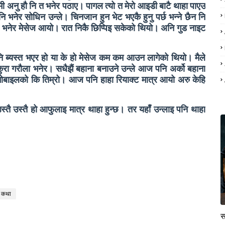
िमी अनु हौ नि त भनेर पठाए। पागल त्यो त मेरो आइडी बाटै थाहा पाएउ
 भनेर सोधिन उन्ले। चिनजान हुन भेट भएकै हुनु पर्छ भन्ने छैन नि
छ भनेर मेसेज आयो। रात निकै छिप्पिइ सकेको थियो। अनि गुड नाइट
। उनि ब्यस्त भएर हो या के हो मेसेज कम कम आउन लागेको थियो। मैले
कुरा गरौला भनेर। सधैझैं बहाना बनाउने उन्ले आज पनि अर्को बहाना
े मोबाइलको कि तिम्रो। आज पनि हाहा रियाक्ट मात्र आयो अरु केहि
्तै उस्तै हो आफुलाइ मात्र थाहा हुन्छ। तर यहाँ उन्लाइ पनि थाहा
कथा
स