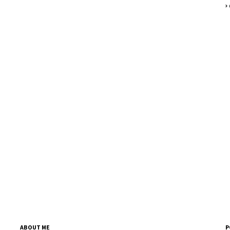
ABOUT ME
P