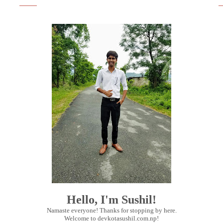
Hello, I'm Sushil!
Namaste everyone! Thanks for stopping by here.
Welcome to devkotasushil.com.np!